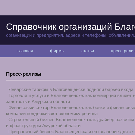
Справочник организаций Бла
организации и предприятия, адреса и телефоны, объявления
главная
фирмы
статьи
пресс-рел
Пресс-релизы
Январские тарифы в Благовещенске подняли барьер входа
Торговля и услуги в Благовещенске: как коммерция влияет 
занятость в Амурской области
Финансовый сектор Благовещенска: как банки и финансовы
компании поддерживают экономику региона
Строительный бизнес Благовещенска как драйвер развития
инфраструктуры Амурской области
Приграничный бизнес Благовещенска и его значение для эк